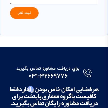
براي دريافت مشاوره تماس بگيريد
031-32669776
هرفضایی امکان خاص بودن راداردفقط
کافیست باگروه معماری پایتخت برای
دریافت مشاوره رایگان تماس بگیرید.