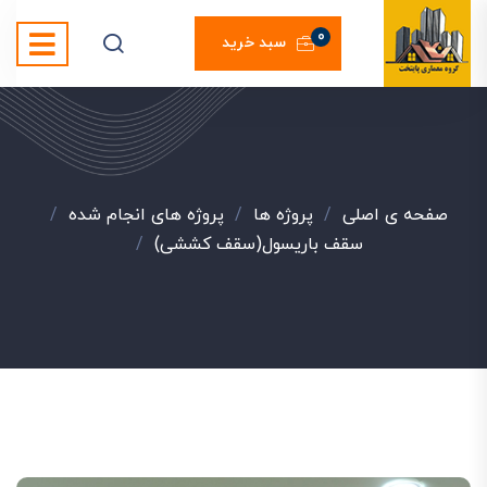
0
سبد خرید
صفحه ی اصلی
/
پروژه ها
/
پروژه های انجام شده
/
سقف باریسول(سقف کششی)
/