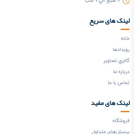
9 صبح الي 9 شب
لینک های سریع
خانه
رويدادها
گالري تصاوير
درباره ما
تماس با ما
لینک های مفید
فروشگاه
پرسش‌هاي متداول