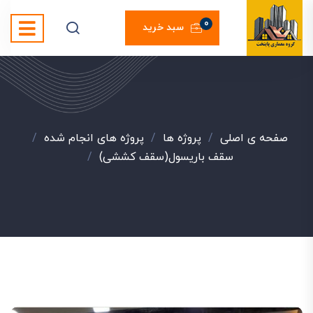
0
سبد خرید
صفحه ی اصلی
/
پروژه ها
/
پروژه های انجام شده
/
سقف باریسول(سقف کششی)
/