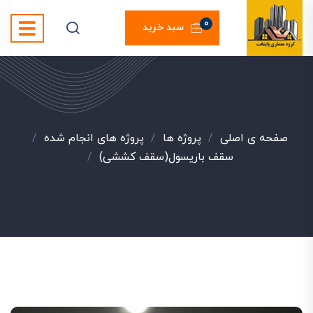
0
سبد خرید
صفحه ی اصلی
/
پروژه ها
/
پروژه های انجام شده
/
سقف باریسول(سقف کششی)
/