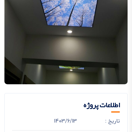
اطلاعات پروژه
تاریخ :
1403/6/13