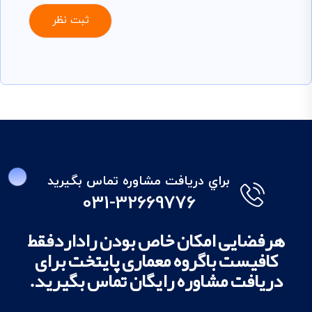
براي دريافت مشاوره تماس بگيريد
031-32669776
هرفضایی امکان خاص بودن راداردفقط
کافیست باگروه معماری پایتخت برای
دریافت مشاوره رایگان تماس بگیرید.