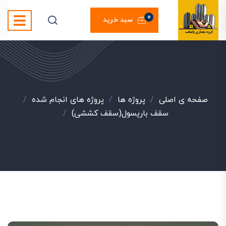
0
سبد خرید
صفحه ی اصلی
/
پروژه ها
/
پروژه های انجام شده
/
سقف باریسول(سقف کششی)
/