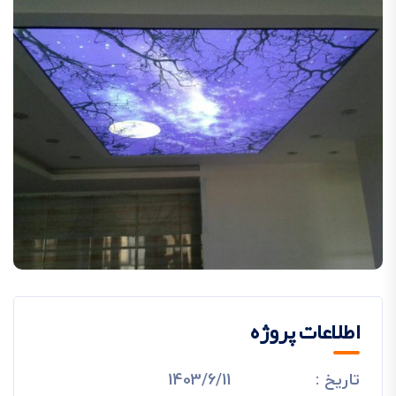
اطلاعات پروژه
تاریخ :
1403/6/11