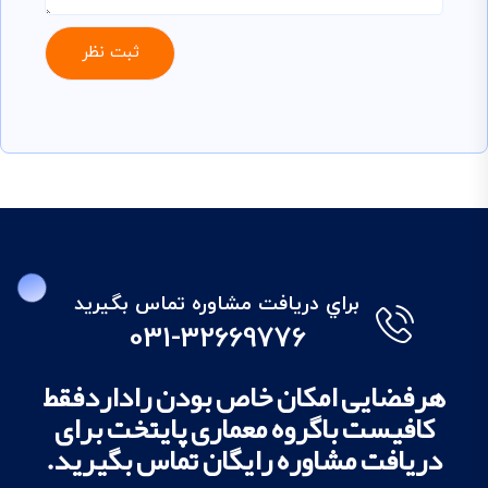
براي دريافت مشاوره تماس بگيريد
031-32669776
هرفضایی امکان خاص بودن راداردفقط
کافیست باگروه معماری پایتخت برای
دریافت مشاوره رایگان تماس بگیرید.