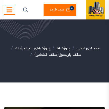
0
سبد خرید
صفحه ی اصلی
/
پروژه ها
/
پروژه های انجام شده
/
سقف باریسول(سقف کششی)
/