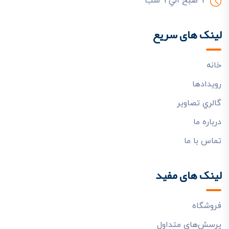
9 صبح الي 9 شب
لینک های سریع
خانه
رويدادها
گالري تصاوير
درباره ما
تماس با ما
لینک های مفید
فروشگاه
پرسش‌هاي متداول