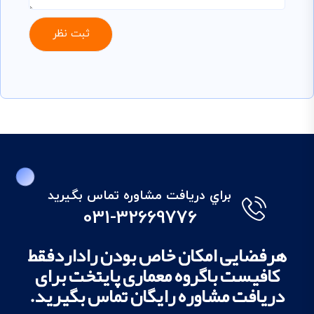
براي دريافت مشاوره تماس بگيريد
031-32669776
هرفضایی امکان خاص بودن راداردفقط
کافیست باگروه معماری پایتخت برای
دریافت مشاوره رایگان تماس بگیرید.