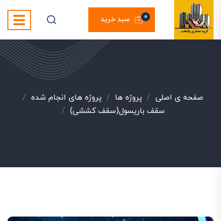
0
سبد خرید
صفحه ی اصلی
/
پروژه ها
/
پروژه های انجام شده
/
سقف باریسول(سقف کششی)
/