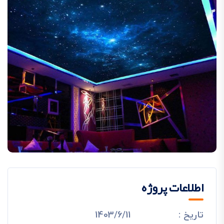
اطلاعات پروژه
تاریخ :
1403/6/11