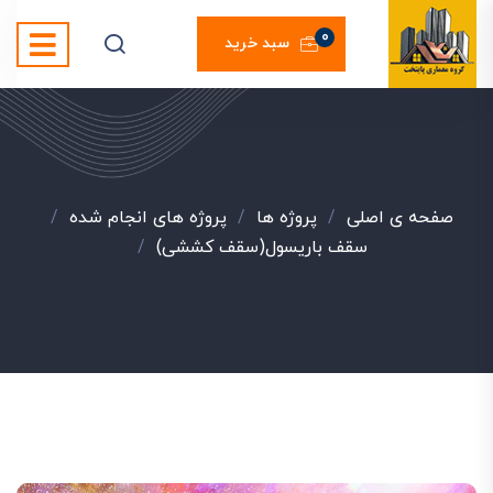
0
سبد خرید
صفحه ی اصلی
/
پروژه ها
/
پروژه های انجام شده
/
سقف باریسول(سقف کششی)
/