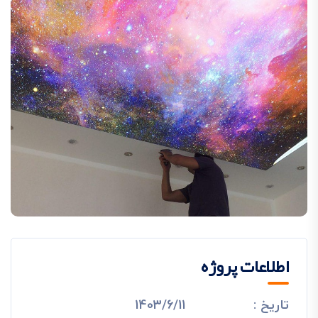
اطلاعات پروژه
تاریخ :
1403/6/11