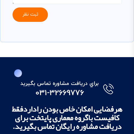
براي دريافت مشاوره تماس بگيريد
031-32669776
هرفضایی امکان خاص بودن راداردفقط
کافیست باگروه معماری پایتخت برای
دریافت مشاوره رایگان تماس بگیرید.