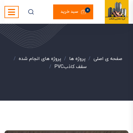
0
سبد خرید
صفحه ی اصلی
/
پروژه ها
/
پروژه های انجام شده
/
سقف کاذبPVC
/