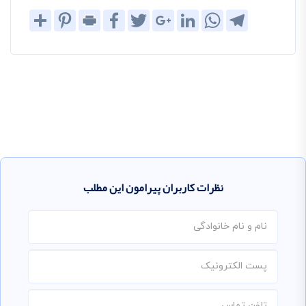
Share
Pinterest
Print
Facebook
Twitter
Google+
LinkedIn
WhatsApp
Telegram
نظرات کاربران پیرامون این مطلب