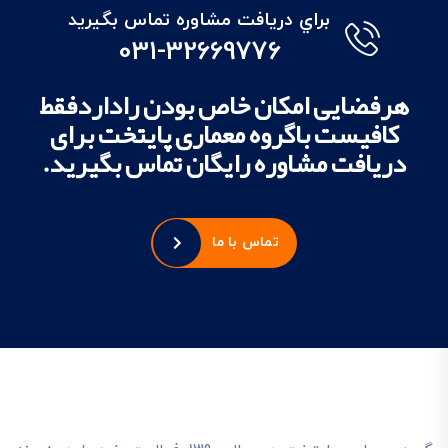
براي دريافت مشاوره تماس بگيريد
031-32669776
هرفضایی امکان خاص بودن راداردفقط
کافیست باگروه معماری پایتخت برای
دریافت مشاوره رایگان تماس بگیرید.
تماس با ما