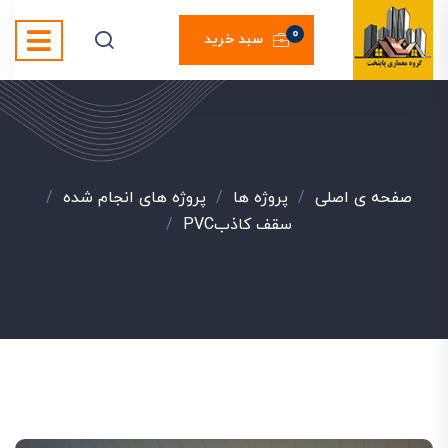
0
سبد خرید
صفحه ی اصلی
/
پروژه ها
/
پروژه های انجام شده
/
سقف کاذبPVC
/