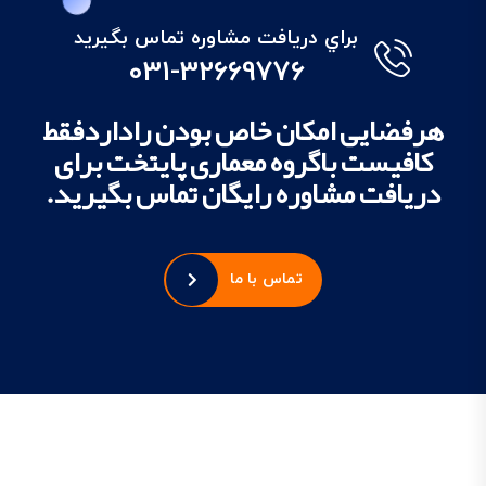
براي دريافت مشاوره تماس بگيريد
031-32669776
هرفضایی امکان خاص بودن راداردفقط
کافیست باگروه معماری پایتخت برای
دریافت مشاوره رایگان تماس بگیرید.
تماس با ما