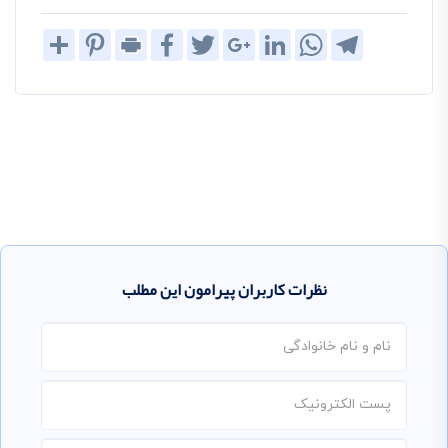
Share
Pinterest
Print
Facebook
Twitter
Google+
LinkedIn
WhatsApp
Telegram
نظرات کاربران پیرامون این مطلب