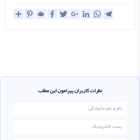
Share
Pinterest
Print
Facebook
Twitter
Google+
LinkedIn
WhatsApp
Telegram
نظرات کاربران پیرامون این مطلب