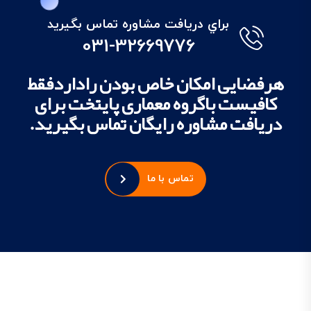
براي دريافت مشاوره تماس بگيريد
031-32669776
هرفضایی امکان خاص بودن راداردفقط
کافیست باگروه معماری پایتخت برای
دریافت مشاوره رایگان تماس بگیرید.
تماس با ما