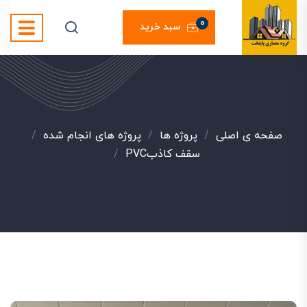
0
سبد خرید
صفحه ی اصلی
/
پروژه ها
/
پروژه های انجام شده
/
سقف کاذبPVC
/