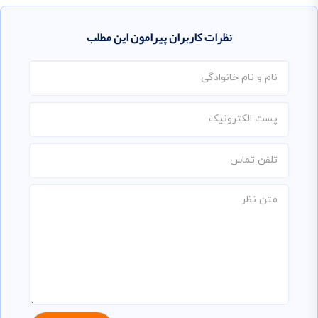
نظرات کاربران پیرامون این مطلب