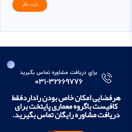
براي دريافت مشاوره تماس بگيريد
031-32669776
هرفضایی امکان خاص بودن راداردفقط
کافیست باگروه معماری پایتخت برای
دریافت مشاوره رایگان تماس بگیرید.