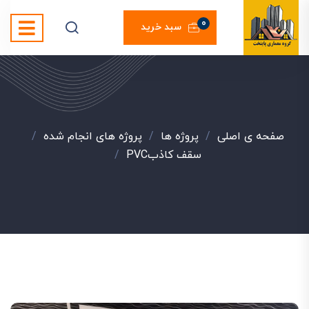
0
سبد خرید
صفحه ی اصلی
/
پروژه ها
/
پروژه های انجام شده
/
سقف کاذبPVC
/