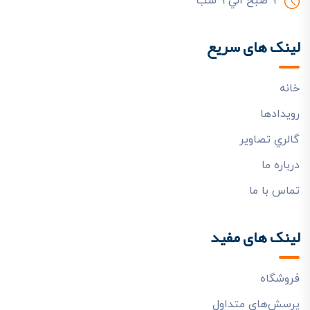
9 صبح الي 9 شب
لینک های سریع
خانه
رويدادها
گالري تصاوير
درباره ما
تماس با ما
لینک های مفید
فروشگاه
پرسش‌هاي متداول