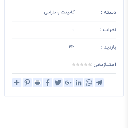
دسته :
کابینت و طراحی
نظرات :
0
بازدید :
212
امتیازدهی :
Share
Pinterest
Print
Facebook
Twitter
Google+
LinkedIn
WhatsApp
Telegram