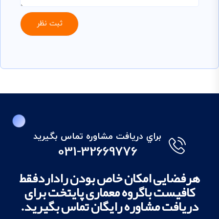
براي دريافت مشاوره تماس بگيريد
031-32669776
هرفضایی امکان خاص بودن راداردفقط
کافیست باگروه معماری پایتخت برای
دریافت مشاوره رایگان تماس بگیرید.