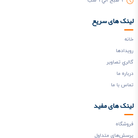
9 صبح الي 9 شب
لینک های سریع
خانه
رويدادها
گالري تصاوير
درباره ما
تماس با ما
لینک های مفید
فروشگاه
پرسش‌هاي متداول