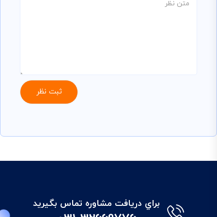
براي دريافت مشاوره تماس بگيريد