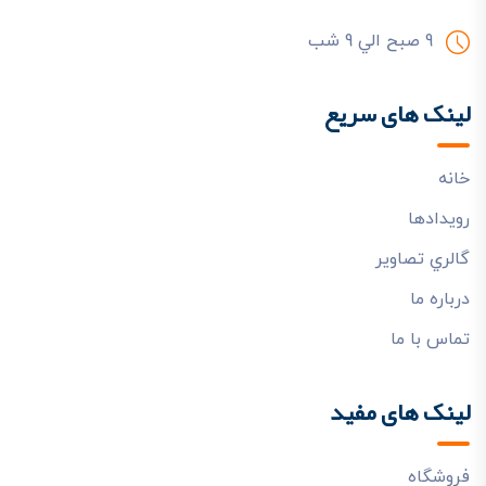
9 صبح الي 9 شب
لینک های سریع
خانه
رويدادها
گالري تصاوير
درباره ما
تماس با ما
لینک های مفید
فروشگاه