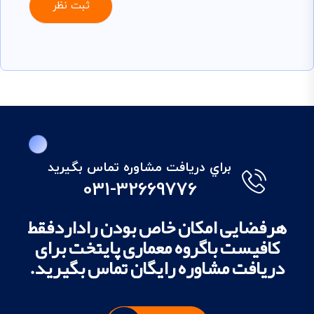
براي دريافت مشاوره تماس بگيريد
031-32669776
هرفضایی امکان خاص بودن راداردفقط
کافیست باگروه معماری پایتخت برای
دریافت مشاوره رایگان تماس بگیرید.