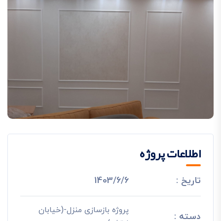
اطلاعات پروژه
تاریخ :
1403/6/6
پروژه بازسازی منزل-(خیابان
دسته :