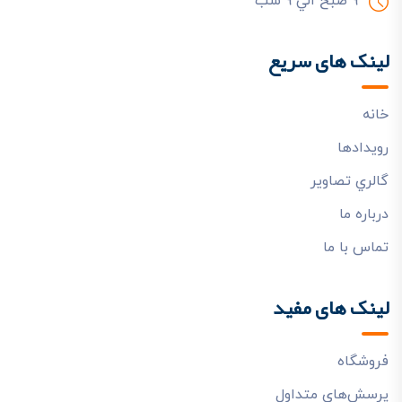
9 صبح الي 9 شب
لینک های سریع
خانه
رويدادها
گالري تصاوير
درباره ما
تماس با ما
لینک های مفید
فروشگاه
پرسش‌هاي متداول