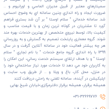
سمينارهاي معتبر از قبيل مديران الماسي و اورانيوم و ...
ضرورت ايجاد و راه اندازي چنين سامانه اي به وضوح احساس
شد. سامانه خدماتي " سلام اوستا " بر آن شد بستري فراهم
آورد تا مشتريان در کوتاه ترين زمان و با قيمت مناسب و
کيفيت بالا، توسط نيروي متخصص از بهترين خدمات بهره مند
شوند. گروه معماری پایتخت تصميم به گسترش و به روزرساني
هر چه بيشتر فعاليت خود در سامانه آنلاين گرفت و در سال
1399 با راه اندازي گروه جامع خدمات " با نام تجاري " سلام
اوستا " و با هدف ارتقاي سيستم خدمت رساني، اين امکان را
به کاربران خود مي دهد تا خدمات مورد نياز ساختماني خود را
در منزل، محل کار، باغ و ويلا و ... از طريق وب سايت و
اپليکيشن در آينده، .سامانه تلفني به راحتي دريافت کنند
هميشه برقرار، هميشه برفراز.:دفترمرکزی:خیابان شیخ بهایی
031-32669776