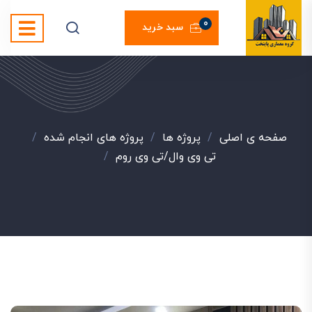
0
سبد خرید
صفحه ی اصلی
/
پروژه ها
/
پروژه های انجام شده
/
تی وی وال/تی وی روم
/