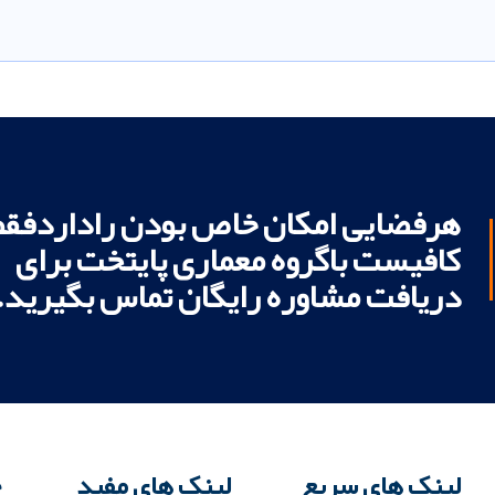
هرفضایی امکان خاص بودن راداردفقط
کافیست باگروه معماری پایتخت برای
دریافت مشاوره رایگان تماس بگیرید.
لینک های سریع
لینک های مفید
خ