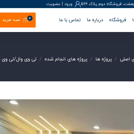
، فروشگاه دوم پلاک 566
ورود
|
عضويت
0
فروشگاه
درباره ما
تماس با ما
سبد خرید
 اصلی
/
پروژه ها
/
پروژه های انجام شده
/
تی وی وال/تی وی ر