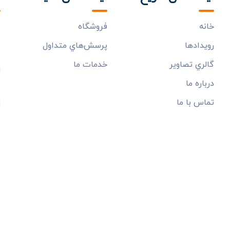
خانه
فروشگاه
ب
م
رويدادها
پرسش‌هاي متداول
گالري تصاوير
خدمات ما
درباره ما
تماس با ما