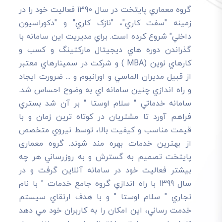
گروه معماري پايتخت در سال 1390 فعاليت خود را در
زمينه "سفت کاري"، "نازک کاري" و "دکوراسيون
داخلي" شروع کرده است. براي مديريت اين سامانه با
گذراندن دوره هاي ديجيتال مارکتينگ و کسب و
کارهاي نوين (MBA ) و شرکت در سمينارهاي معتبر
از قبيل مديران الماسي و اورانيوم و ... ضرورت ايجاد
و راه اندازي چنين سامانه اي به وضوح احساس شد.
سامانه خدماتي " سلام اوستا " بر آن شد بستري
فراهم آورد تا مشتريان در کوتاه ترين زمان و با
قيمت مناسب و کيفيت بالا، توسط نيروي متخصص
از بهترين خدمات بهره مند شوند. گروه معماری
پایتخت تصميم به گسترش و به روزرساني هر چه
بيشتر فعاليت خود در سامانه آنلاين گرفت و در
سال 1399 با راه اندازي گروه جامع خدمات " با نام
تجاري " سلام اوستا " و با هدف ارتقاي سيستم
خدمت رساني، اين امکان را به کاربران خود مي دهد