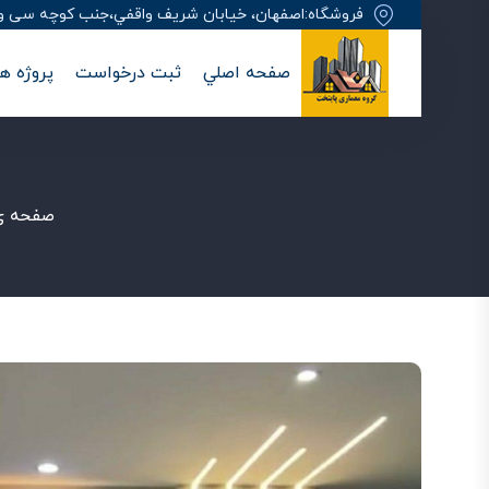
فروشگاه:اصفهان، خيابان شريف واقفي،جنب کوچه سی وهفت
صفحه اصلي
ثبت درخواست
پروژه ها
صفحه ی