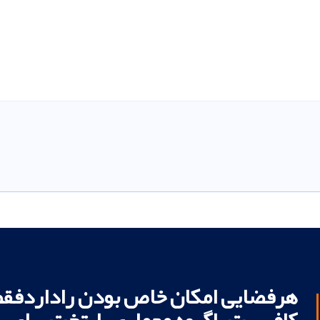
هرفضایی امکان خاص بودن راداردفقط
کافیست باگروه معماری پایتخت برای