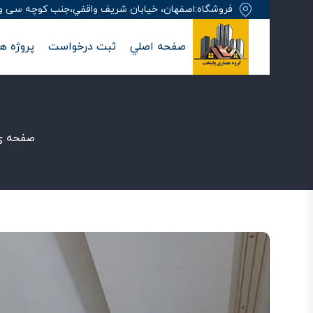
فروشگاه:اصفهان، خيابان شريف واقفي،جنب کوچه سی وهفت
صفحه اصلي
ثبت درخواست
پروژه ها
صفحه ی