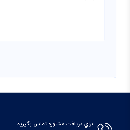
براي دريافت مشاوره تماس بگيريد