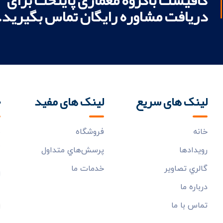
دریافت مشاوره رایگان تماس بگیرید.
لینک های سریع
لینک های مفید
خ
خانه
فروشگاه
ب
م
رويدادها
پرسش‌هاي متداول
گالري تصاوير
خدمات ما
درباره ما
تماس با ما