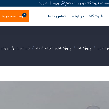
، فروشگاه دوم پلاک 566
ورود
|
عضويت
0
فروشگاه
درباره ما
تماس با ما
سبد خرید
 اصلی
/
پروژه ها
/
پروژه های انجام شده
/
تی وی وال/تی وی ر