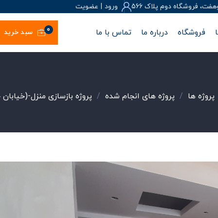
، فروشگاه دوم پلاک 566
ورود
|
عضويت
0
فروشگاه
درباره ما
تماس با ما
سبد خرید
پروژه ها
/
پروژه های انجام شده
/
پروژه بازسازی منزل-(خیابان 