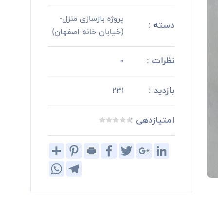
پروژه بازسازی منزل-
دسته :
(خیابان خانه اصفهان)
نظرات :
0
بازدید :
231
امتیازدهی :
Share
Pinterest
Print
Facebook
Twitter
Google+
LinkedIn
WhatsApp
Telegram