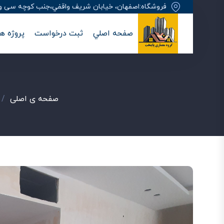
فروشگاه:اصفهان، خيابان شريف واقفي،جنب کوچه سی وهفت
صفحه اصلي
ثبت درخواست
پروژه ها
صفحه ی اصلی
/