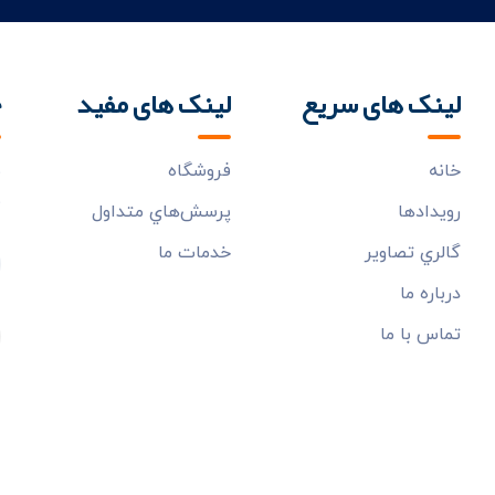
لینک های سریع
لینک های مفید
خ
خانه
فروشگاه
ب
م
رويدادها
پرسش‌هاي متداول
گالري تصاوير
خدمات ما
درباره ما
تماس با ما