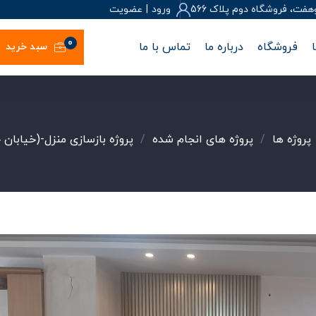
، فروشگاه دوم پلاک 566
ورود
|
عضويت
0
فروشگاه
درباره ما
تماس با ما
سبد خرید
پروژه ها
/
پروژه های انجام شده
/
پروژه بازسازی منزل-(خیابان 