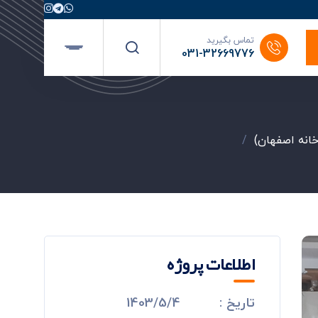
تماس بگیرید
031-32669776
خانه اصفهان)
/
اطلاعات پروژه
تاریخ :
1403/5/4