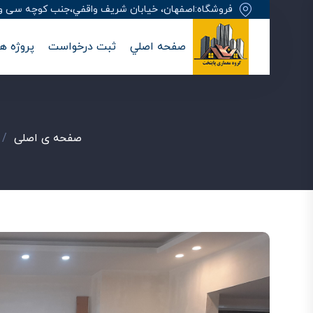
فروشگاه:اصفهان، خيابان شريف واقفي،جنب کوچه سی وهفت
صفحه اصلي
ثبت درخواست
پروژه ها
صفحه ی اصلی
/