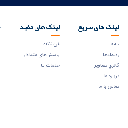
لینک های سریع
لینک های مفید
خ
خانه
فروشگاه
ب
م
رويدادها
پرسش‌هاي متداول
گالري تصاوير
خدمات ما
درباره ما
تماس با ما