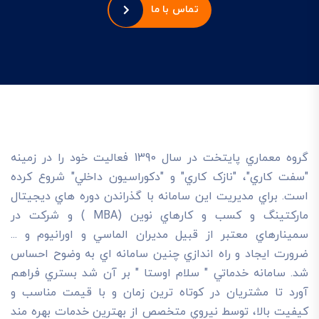
تماس با ما
گروه معماري پايتخت در سال 1390 فعاليت خود را در زمينه
"سفت کاري"، "نازک کاري" و "دکوراسيون داخلي" شروع کرده
است. براي مديريت اين سامانه با گذراندن دوره هاي ديجيتال
مارکتينگ و کسب و کارهاي نوين (MBA ) و شرکت در
سمينارهاي معتبر از قبيل مديران الماسي و اورانيوم و ...
ضرورت ايجاد و راه اندازي چنين سامانه اي به وضوح احساس
شد. سامانه خدماتي " سلام اوستا " بر آن شد بستري فراهم
آورد تا مشتريان در کوتاه ترين زمان و با قيمت مناسب و
کيفيت بالا، توسط نيروي متخصص از بهترين خدمات بهره مند