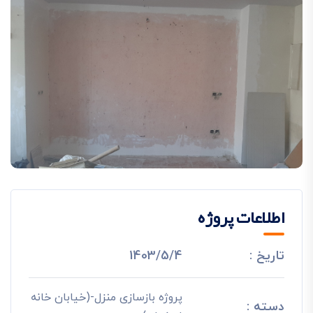
اطلاعات پروژه
تاریخ :
1403/5/4
پروژه بازسازی منزل-(خیابان خانه
دسته :