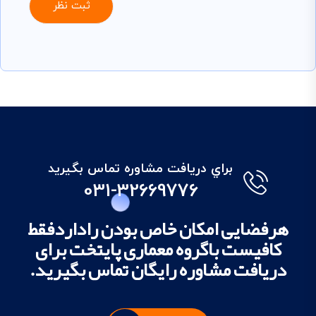
براي دريافت مشاوره تماس بگيريد
031-32669776
هرفضایی امکان خاص بودن راداردفقط
کافیست باگروه معماری پایتخت برای
دریافت مشاوره رایگان تماس بگیرید.