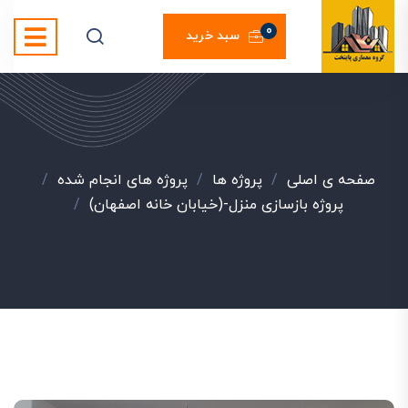
0
سبد خرید
صفحه ی اصلی
/
پروژه ها
/
پروژه های انجام شده
/
پروژه بازسازی منزل-(خیابان خانه اصفهان)
/