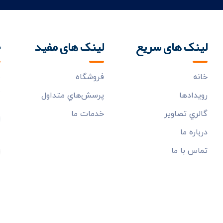
لینک های سریع
لینک های مفید
خ
خانه
فروشگاه
ب
م
رويدادها
پرسش‌هاي متداول
گالري تصاوير
خدمات ما
درباره ما
تماس با ما