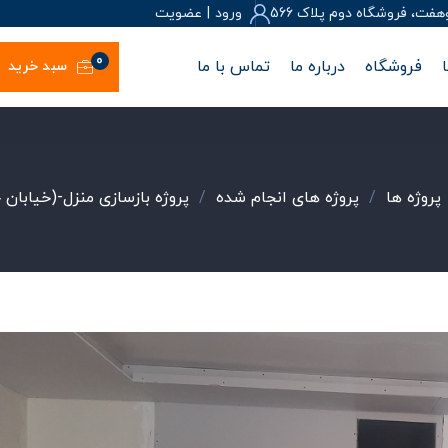
، فروشگاه دوم پلاک 566
ورود
|
عضويت
0
فروشگاه
درباره ما
تماس با ما
سبد خرید
پروژه ها
/
پروژه های انجام شده
/
پروژه بازسازی منزل-(خیابان 