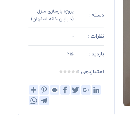
پروژه بازسازی منزل-
دسته :
(خیابان خانه اصفهان)
نظرات :
0
بازدید :
215
امتیازدهی :
Share
Pinterest
Print
Facebook
Twitter
Google+
LinkedIn
WhatsApp
Telegram