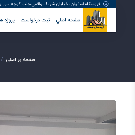
فروشگاه:اصفهان، خيابان شريف واقفي،جنب کوچه سی وهفت
صفحه اصلي
ثبت درخواست
پروژه ها
صفحه ی اصلی
/