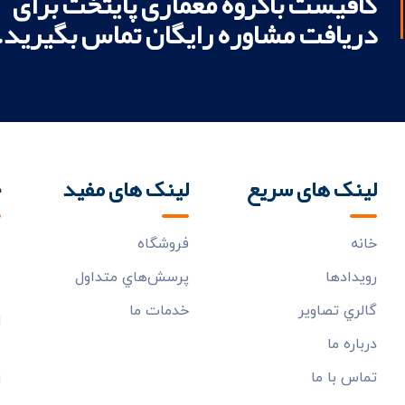
کافیست باگروه معماری پایتخت برای
دریافت مشاوره رایگان تماس بگیرید.
لینک های سریع
لینک های مفید
خ
خانه
فروشگاه
ب
م
رويدادها
پرسش‌هاي متداول
گالري تصاوير
خدمات ما
درباره ما
تماس با ما