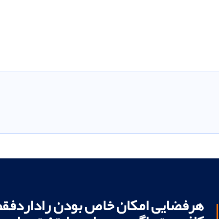
هرفضایی امکان خاص بودن راداردفقط