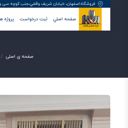
فروشگاه:اصفهان، خيابان شريف واقفي،جنب کوچه سی وهفت
صفحه اصلي
ثبت درخواست
پروژه ها
صفحه ی اصلی
/