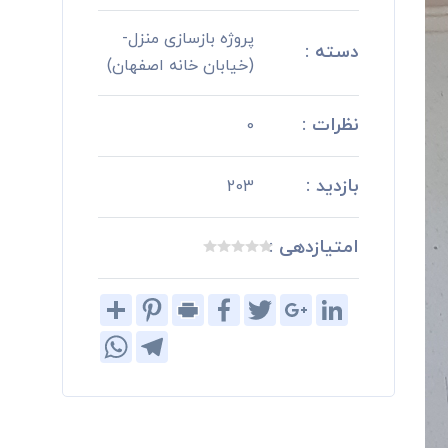
پروژه بازسازی منزل-
دسته :
(خیابان خانه اصفهان)
نظرات :
0
بازدید :
203
امتیازدهی :
Share
Pinterest
Print
Facebook
Twitter
Google+
LinkedIn
WhatsApp
Telegram