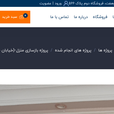
، فروشگاه دوم پلاک 566
ورود
|
عضويت
0
فروشگاه
درباره ما
تماس با ما
سبد خرید
پروژه ها
/
پروژه های انجام شده
/
پروژه بازسازی منزل-(خیابان 