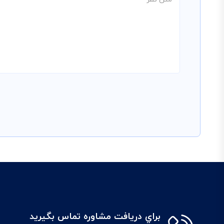
براي دريافت مشاوره تماس بگيريد