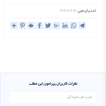
امتیازدهی :
Share
Pinterest
Print
Facebook
Twitter
Google+
LinkedIn
WhatsApp
Telegram
نظرات کاربران پیرامون این مطلب