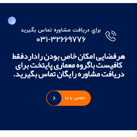
براي دريافت مشاوره تماس بگيريد
031-32669776
هرفضایی امکان خاص بودن راداردفقط
کافیست باگروه معماری پایتخت برای
دریافت مشاوره رایگان تماس بگیرید.
تماس با ما