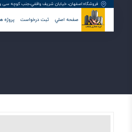
فروشگاه:اصفهان، خيابان شريف واقفي،جنب کوچه سی وهفت
صفحه اصلي
ثبت درخواست
پروژه ها