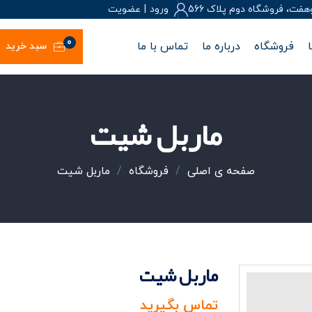
، فروشگاه دوم پلاک 566
ورود
|
عضويت
0
فروشگاه
درباره ما
تماس با ما
سبد خرید
ماربل شیت
صفحه ی اصلی
/
فروشگاه
/
ماربل شیت
ماربل شیت
تماس بگیرید