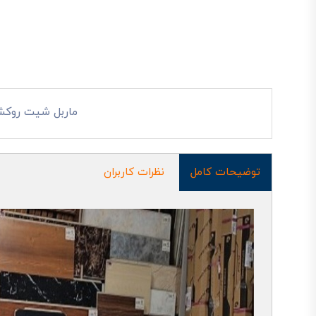
ماربل شیت روکش
توضیحات کامل
نظرات کاربران