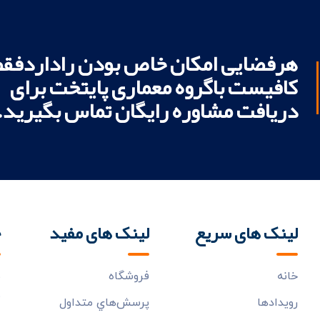
هرفضایی امکان خاص بودن راداردفقط
کافیست باگروه معماری پایتخت برای
دریافت مشاوره رایگان تماس بگیرید.
لینک های سریع
لینک های مفید
خ
خانه
فروشگاه
ب
م
رويدادها
پرسش‌هاي متداول