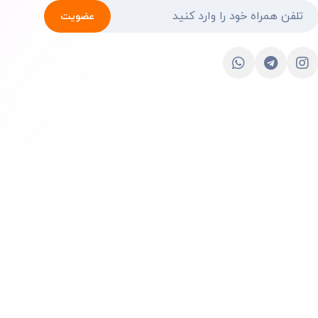
عضویت