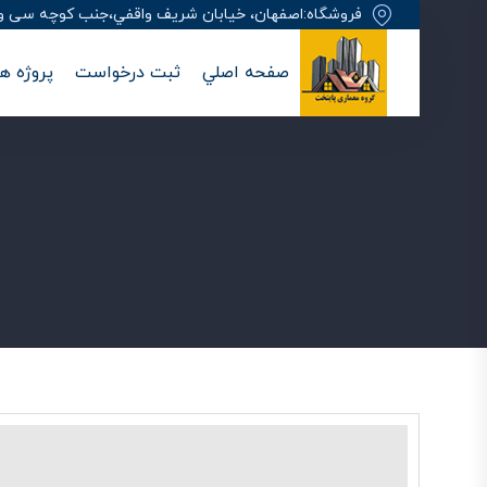
فروشگاه:اصفهان، خيابان شريف واقفي،جنب کوچه سی وهفت
صفحه اصلي
ثبت درخواست
پروژه ها