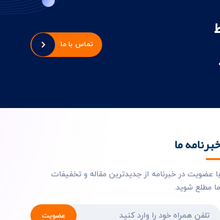
تماس با ما
برنامه ما
ا عضویت در خبرنامه از جدیدترین مقاله و تخفیفات
ا مطلع شوید.
عضویت