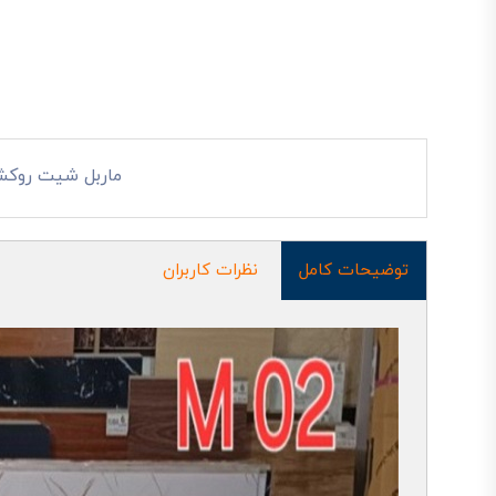
ماربل شیت روکش
توضیحات کامل
نظرات کاربران