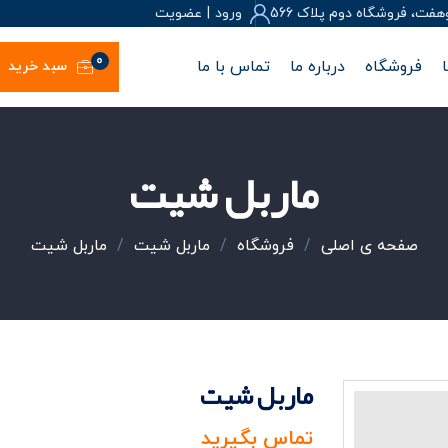
، فروشگاه دوم پلاک 566
ورود
|
عضويت
0
فروشگاه
درباره ما
تماس با ما
سبد خرید
ماربل شیت
صفحه ی اصلی
/
فروشگاه
/
ماربل شیت
/
ماربل شیت
ماربل شیت
تماس بگیرید