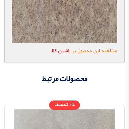
مشاهده این محصول در
راشین کالا
محصولات مرتبط
0% تخفیف