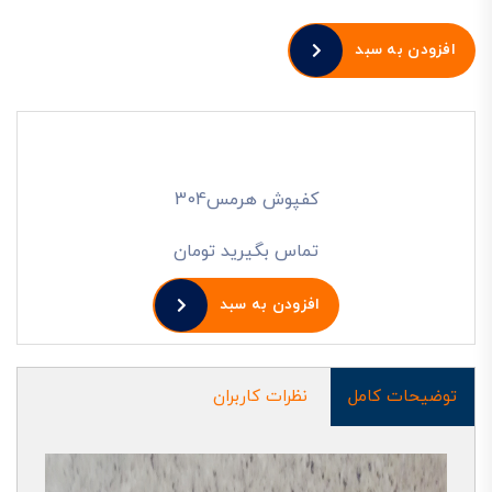
افزودن به سبد
کفپوش هرمس304
تماس بگیرید تومان
افزودن به سبد
توضیحات کامل
نظرات کاربران