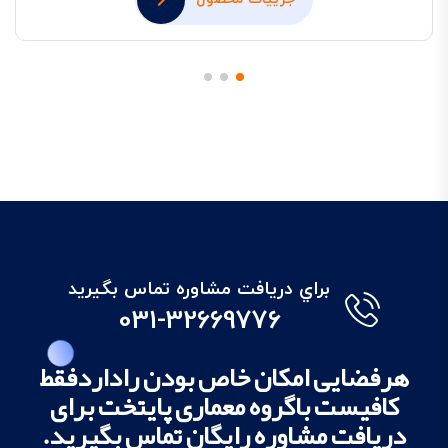
براي دريافت مشاوره تماس بگيريد
031-32669776
هرفضایی امکان خاص بودن راداردفقط
کافیست باگروه معماری پایتخت برای
دریافت مشاوره رایگان تماس بگیرید.