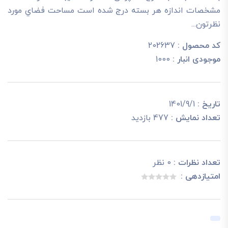
مشخصات اندازه هر بسته درج شده است مساحت فضاي مورد
نظرتون...
کد محصول :
202637
موجودی انبار :
1000
تاریخ :
1401/9/1
تعداد نمایش :
477 بازدید
تعداد نظرات :
0 نظر
امتیازدهی :