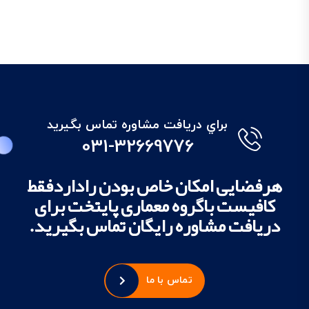
براي دريافت مشاوره تماس بگيريد
031-32669776
هرفضایی امکان خاص بودن راداردفقط
کافیست باگروه معماری پایتخت برای
دریافت مشاوره رایگان تماس بگیرید.
تماس با ما