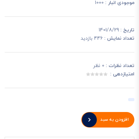
موجودی انبار :
1000
تاریخ :
1401/8/29
تعداد نمایش :
446 بازدید
تعداد نظرات :
0 نظر
امتیازدهی :
افزودن به سبد