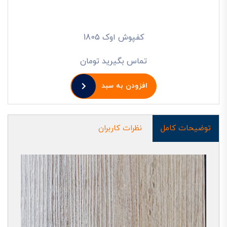
کفپوش اوک 1805
تماس بگیرید تومان
افزودن به سبد
توضیحات کامل
نظرات کاربران