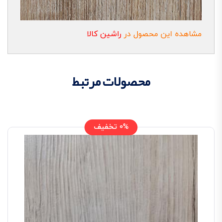
مشاهده این محصول در
راشین کالا
محصولات مرتبط
0% تخفیف