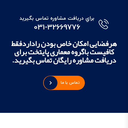
براي دريافت مشاوره تماس بگيريد
031-32669776
هرفضایی امکان خاص بودن راداردفقط
کافیست باگروه معماری پایتخت برای
دریافت مشاوره رایگان تماس بگیرید.
تماس با ما