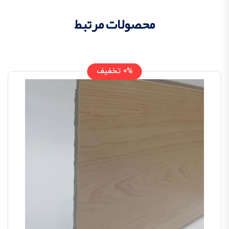
محصولات مرتبط
0% تخفیف