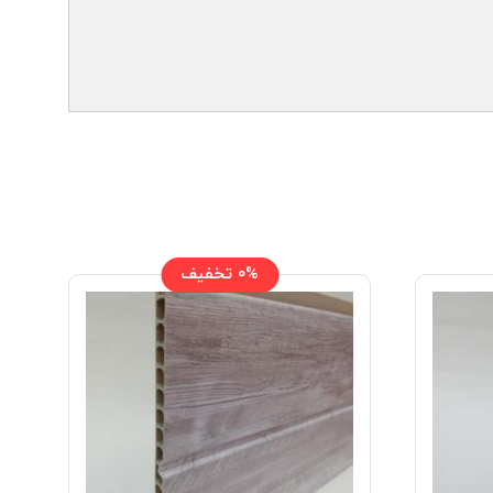
0% تخفیف