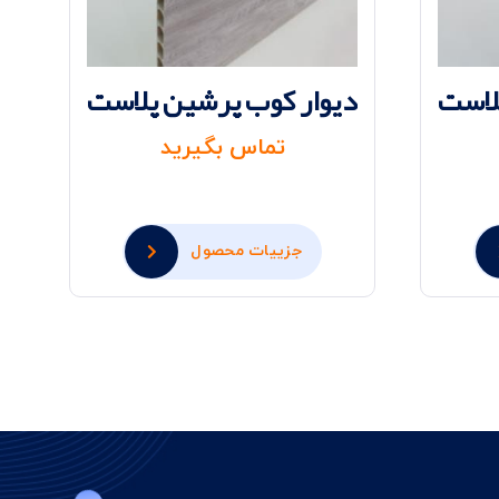
لاست
دیوار کوب پرشین پلاست
د
تماس بگیرید
جزییات محصول