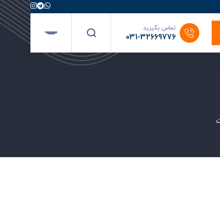
تماس بگیرید
031-32669776
ت