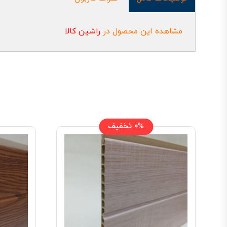
مشاهده این محصول در
راشین کالا
0% تخفیف