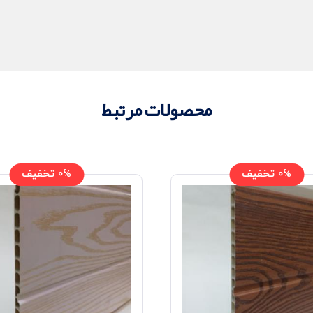
محصولات مرتبط
0% تخفیف
0% تخفیف