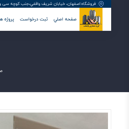
فروشگاه:اصفهان، خيابان شريف واقفي،جنب کوچه سی وهفت
صفحه اصلي
ثبت درخواست
پروژه ها
ص