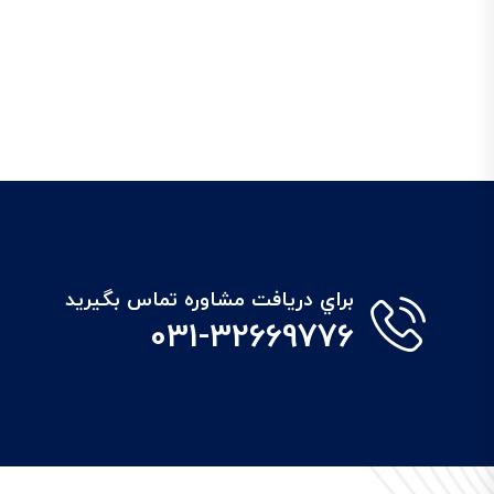
براي دريافت مشاوره تماس بگيريد
031-32669776