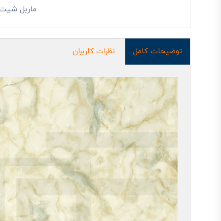
ماربل شیت
توضیحات کامل
نظرات کاربران