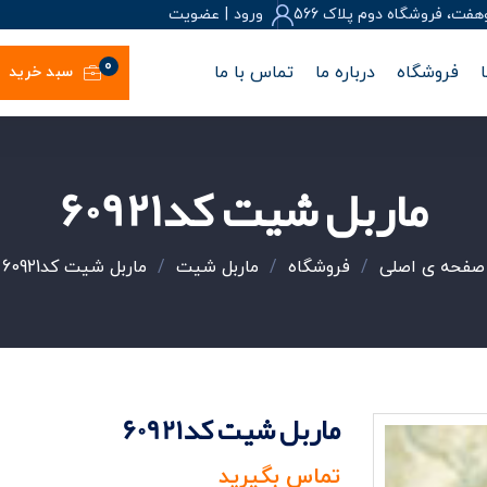
، فروشگاه دوم پلاک 566
ورود
|
عضويت
0
فروشگاه
درباره ما
تماس با ما
سبد خرید
ماربل شیت کد60921
صفحه ی اصلی
/
فروشگاه
/
ماربل شیت
/
ماربل شیت کد60921
ماربل شیت کد60921
تماس بگیرید