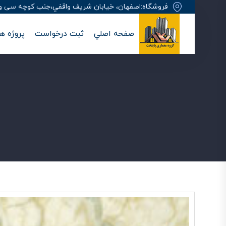
فروشگاه:اصفهان، خيابان شريف واقفي،جنب کوچه سی وهفت
صفحه اصلي
ثبت درخواست
پروژه ها