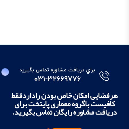
براي دريافت مشاوره تماس بگيريد
031-32669776
هرفضایی امکان خاص بودن راداردفقط
کافیست باگروه معماری پایتخت برای
دریافت مشاوره رایگان تماس بگیرید.