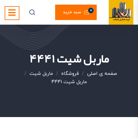
0
سبد خرید
ماربل شیت 4441
صفحه ی اصلی
/
فروشگاه
/
ماربل شیت
/
ماربل شیت 4441