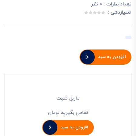
تعداد نظرات :
0 نظر
امتیازدهی :
افزودن به سبد
ماربل شیت
تماس بگیرید تومان
افزودن به سبد