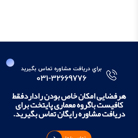
براي دريافت مشاوره تماس بگيريد
031-32669776
هرفضایی امکان خاص بودن راداردفقط
کافیست باگروه معماری پایتخت برای
دریافت مشاوره رایگان تماس بگیرید.