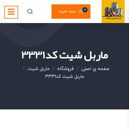
0
سبد خرید
ماربل شیت کد3331
صفحه ی اصلی
/
فروشگاه
/
ماربل شیت
/
ماربل شیت کد3331