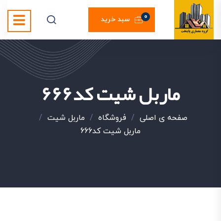
0
سبد خرید
ماربل شیت کد666
صفحه ی اصلی
/
فروشگاه
/
ماربل شیت
/
ماربل شیت کد666