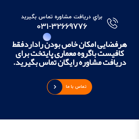
براي دريافت مشاوره تماس بگيريد
031-32669776
هرفضایی امکان خاص بودن راداردفقط
کافیست باگروه معماری پایتخت برای
دریافت مشاوره رایگان تماس بگیرید.
تماس با ما