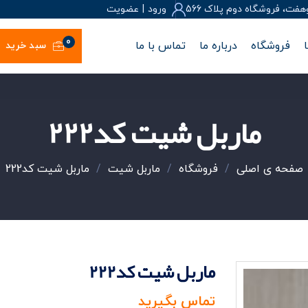
، فروشگاه دوم پلاک 566
ورود
|
عضويت
0
فروشگاه
درباره ما
تماس با ما
سبد خرید
ماربل شیت کد222
صفحه ی اصلی
/
فروشگاه
/
ماربل شیت
/
ماربل شیت کد222
ماربل شیت کد222
تماس بگیرید