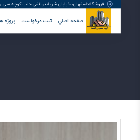
فروشگاه:اصفهان، خيابان شريف واقفي،جنب کوچه سی وهفت
صفحه اصلي
ثبت درخواست
پروژه ها