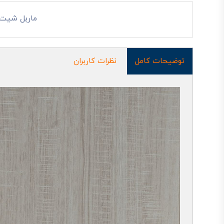
ماربل شیت
توضیحات کامل
نظرات کاربران