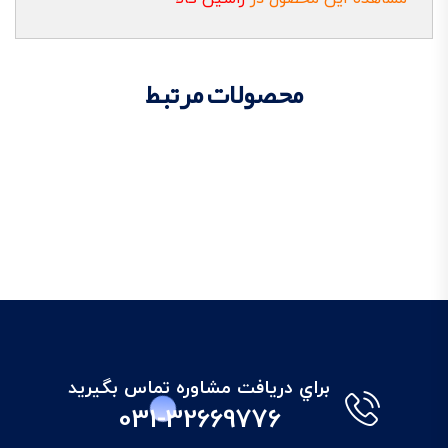
محصولات مرتبط
براي دريافت مشاوره تماس بگيريد
031-32669776