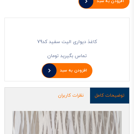
افزودن به سبد
کاغذ دیواری الیت سفید کد79
تماس بگیرید تومان
افزودن به سبد
توضیحات کامل
نظرات کاربران