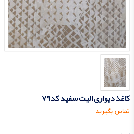
کاغذ دیواری الیت سفید کد79
تماس بگیرید