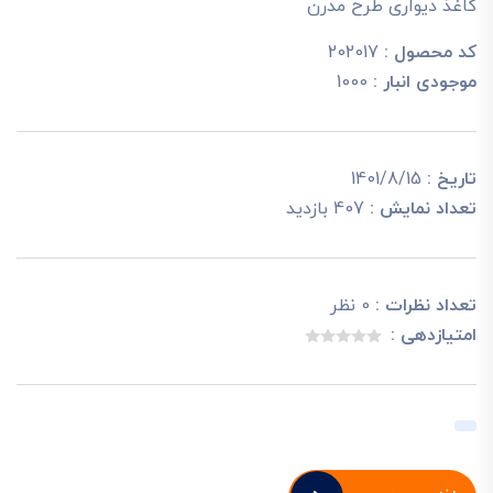
کاغذ دیواری طرح مدرن
کد محصول :
202017
موجودی انبار :
1000
تاریخ :
1401/8/15
تعداد نمایش :
407 بازدید
تعداد نظرات :
0 نظر
امتیازدهی :