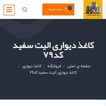
0
سبد خرید
کاغذ دیواری الیت سفید
کد79
صفحه ی اصلی
/
فروشگاه
/
کاغذ دیواری
/
کاغذ دیواری الیت سفید کد79