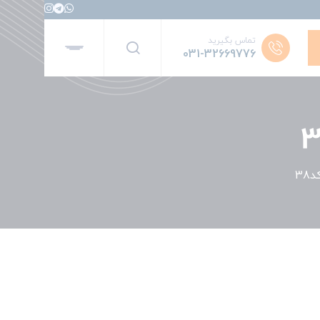
تماس بگیرید
031-32669776
38