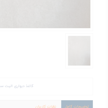
کاغذ دیواری الیت سفی
توضیحات کامل
نظرات کاربران