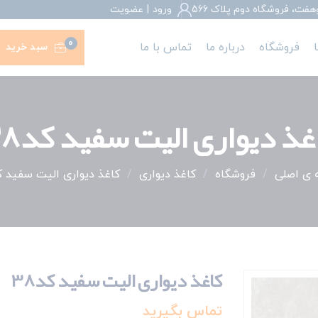
، فروشگاه دوم پلاک 566
ورود
|
عضويت
0
فروشگاه
درباره ما
تماس با ما
سبد خرید
غذ دیواری الیت سفید کد38
ی اصلی
/
فروشگاه
/
کاغذ دیواری
/
کاغذ دیواری الیت سفید کد
کاغذ دیواری الیت سفید کد38
تماس بگیرید