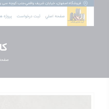
فروشگاه:اصفهان، خيابان شريف واقفي،جنب کوچه سی وهفت
صفحه اصلي
ثبت درخواست
پروژه ها
کا
صفحه 