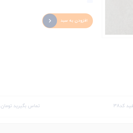
افزودن به سبد
د کد38
تماس بگیرید تومان