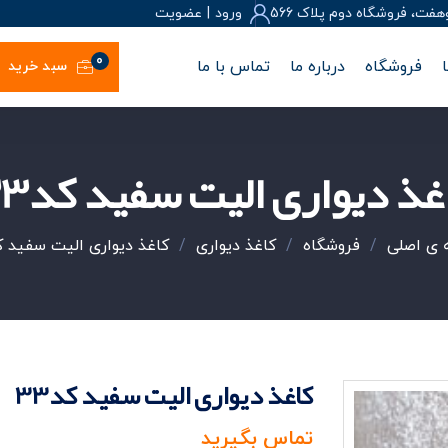
، فروشگاه دوم پلاک 566
ورود
|
عضويت
0
فروشگاه
درباره ما
تماس با ما
سبد خرید
غذ دیواری الیت سفید کد33
ی اصلی
/
فروشگاه
/
کاغذ دیواری
/
کاغذ دیواری الیت سفید کد3
کاغذ دیواری الیت سفید کد33
تماس بگیرید