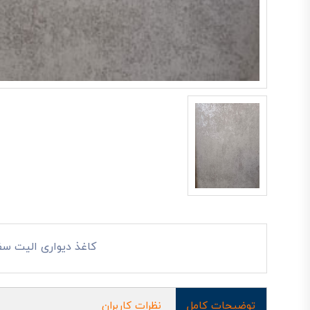
کاغذ دیواری الیت سفی
توضیحات کامل
نظرات کاربران