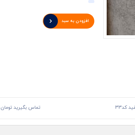
افزودن به سبد
د کد33
تماس بگیرید تومان