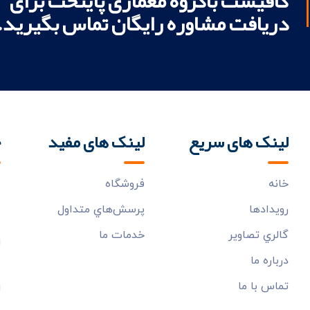
کافیست باگروه معماری پایتخت برای
دریافت مشاوره رایگان تماس بگیرید.
لینک های سریع
لینک های مفید
خ
خانه
فروشگاه
ب
م
رويدادها
پرسش‌هاي متداول
گالري تصاوير
خدمات ما
درباره ما
تماس با ما