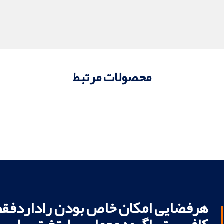
محصولات مرتبط
هرفضایی امکان خاص بودن راداردفقط