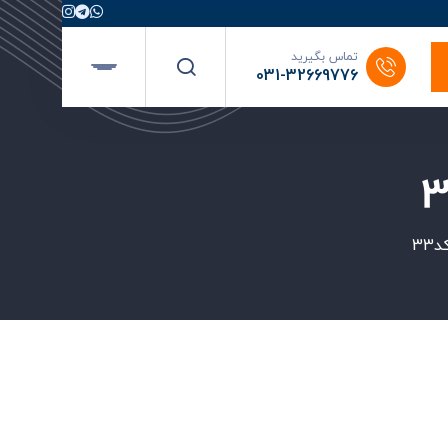
تماس بگیرید
031-32669776
3