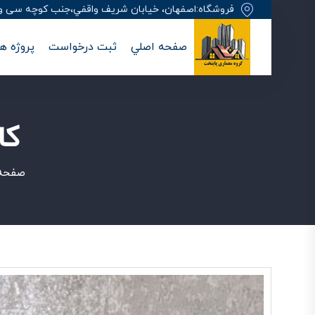
فروشگاه:اصفهان، خيابان شريف واقفي،جنب کوچه سی وهفت
صفحه اصلي
ثبت درخواست
پروژه ها
کا
صفحه 