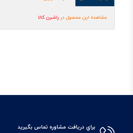
مشاهده این محصول در
راشین کالا
براي دريافت مشاوره تماس بگيريد