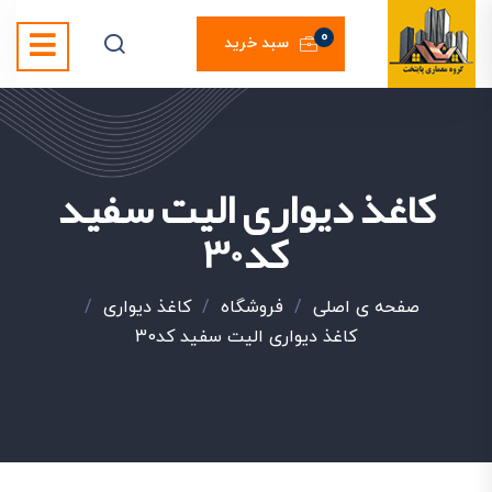
0
سبد خرید
کاغذ دیواری الیت سفید
کد30
صفحه ی اصلی
/
فروشگاه
/
کاغذ دیواری
/
کاغذ دیواری الیت سفید کد30