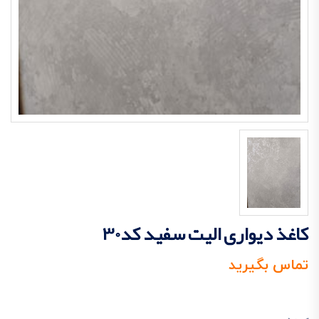
کاغذ دیواری الیت سفید کد30
تماس بگیرید