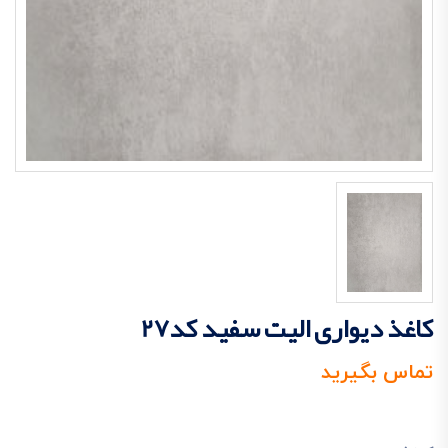
کاغذ دیواری الیت سفید کد27
تماس بگیرید