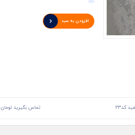
افزودن به سبد
د کد23
تماس بگیرید تومان