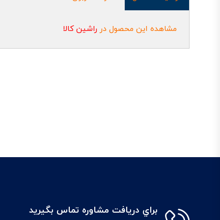
مشاهده این محصول در
راشین کالا
براي دريافت مشاوره تماس بگيريد