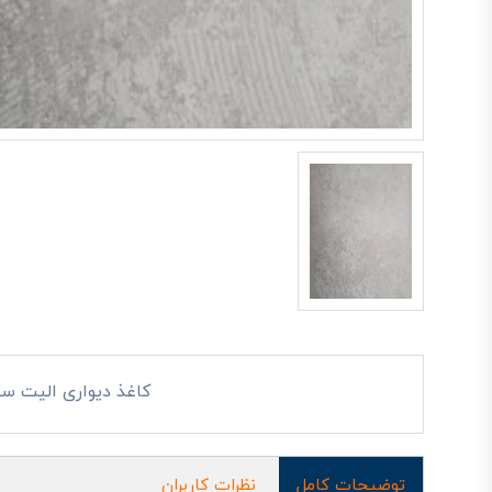
کاغذ دیواری الیت سفی
توضیحات کامل
نظرات کاربران