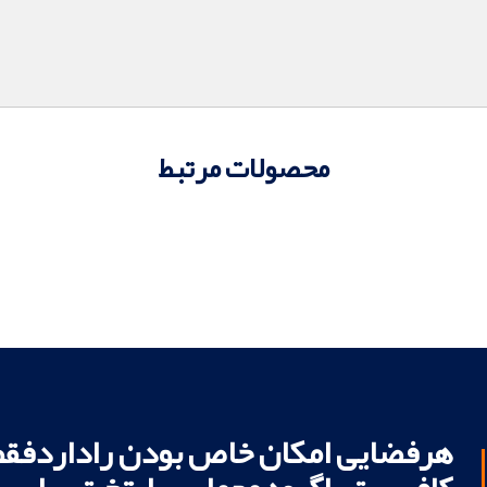
محصولات مرتبط
هرفضایی امکان خاص بودن راداردفقط