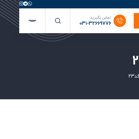
تماس بگیرید
031-32669776
23