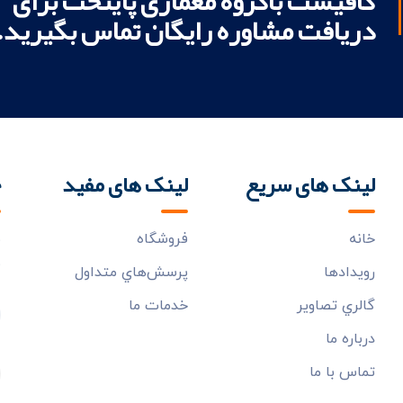
کافیست باگروه معماری پایتخت برای
دریافت مشاوره رایگان تماس بگیرید.
لینک های سریع
لینک های مفید
خ
خانه
فروشگاه
ب
م
رويدادها
پرسش‌هاي متداول
گالري تصاوير
خدمات ما
درباره ما
تماس با ما