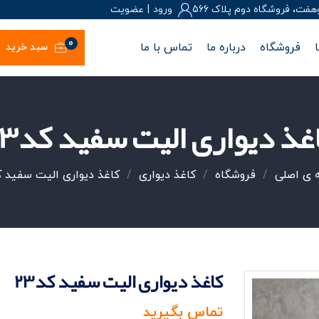
، فروشگاه دوم پلاک 566
ورود
|
عضويت
0
فروشگاه
درباره ما
تماس با ما
سبد خرید
غذ دیواری الیت سفید کد23
 ی اصلی
/
فروشگاه
/
کاغذ دیواری
/
کاغذ دیواری الیت سفید کد
کاغذ دیواری الیت سفید کد23
تماس بگیرید