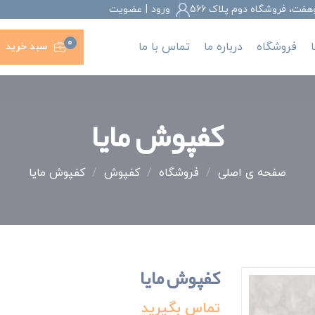
، فروشگاه دوم پلاک 566
ورود
|
عضويت
0
فروشگاه
درباره ما
تماس با ما
سبد خرید
کفپوش مایا
صفحه ی اصلی
/
فروشگاه
/
کفپوش
/
کفپوش مایا
کفپوش مایا
تماس بگیرید