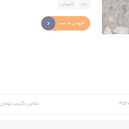
مایا
کفپوش
افزودن به سبد
تماس بگیرید تومان