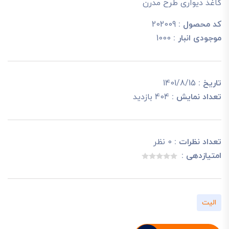
کاغذ دیواری طرح مدرن
کد محصول :
202009
موجودی انبار :
1000
تاریخ :
1401/8/15
تعداد نمایش :
404 بازدید
تعداد نظرات :
0 نظر
امتیازدهی :
الیت