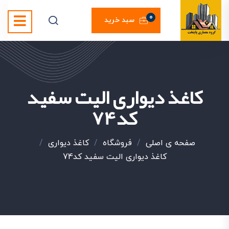
0
سبد خرید
کاغذ دیواری الیت سفید
کد74
صفحه ی اصلی
/
فروشگاه
/
کاغذ دیواری
/
کاغذ دیواری الیت سفید کد74