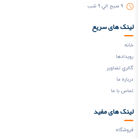
9 صبح الي 9 شب
لینک های سریع
خانه
رويدادها
گالري تصاوير
درباره ما
تماس با ما
لینک های مفید
فروشگاه