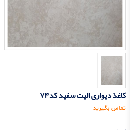
کاغذ دیواری الیت سفید کد74
تماس بگیرید