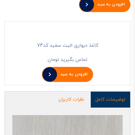
افزودن به سبد
کاغذ دیواری الیت سفید کد74
تماس بگیرید تومان
افزودن به سبد
توضیحات کامل
نظرات کاربران