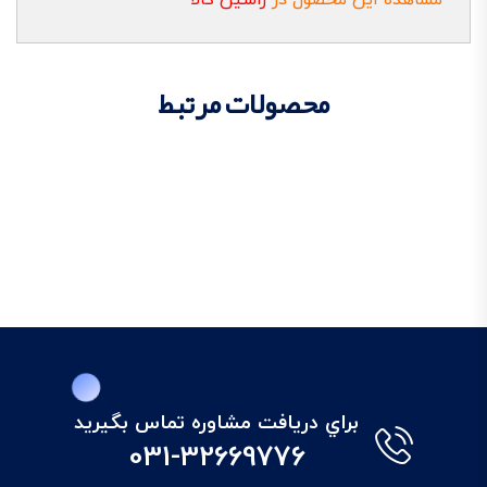
محصولات مرتبط
براي دريافت مشاوره تماس بگيريد
031-32669776