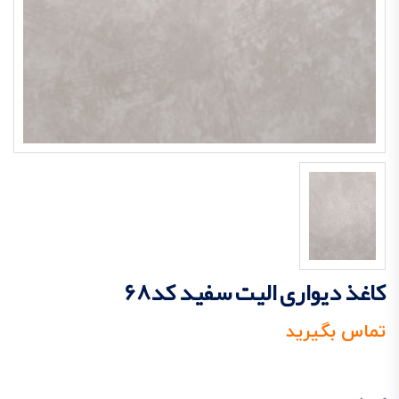
کاغذ دیواری الیت سفید کد68
تماس بگیرید