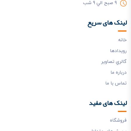
9 صبح الي 9 شب
لینک های سریع
خانه
رويدادها
گالري تصاوير
درباره ما
تماس با ما
لینک های مفید
فروشگاه