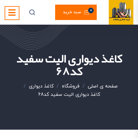
0
سبد خرید
کاغذ دیواری الیت سفید
کد68
صفحه ی اصلی
/
فروشگاه
/
کاغذ دیواری
/
کاغذ دیواری الیت سفید کد68