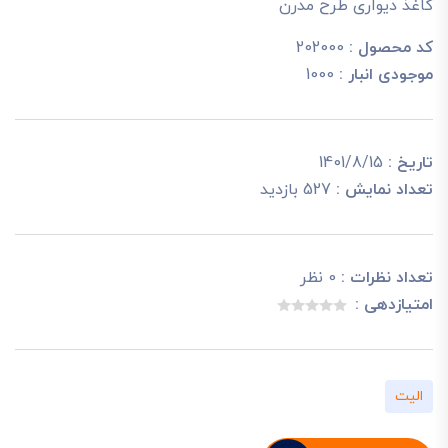
کاغذ دیواری طرح مدرن
کد محصول :
202000
موجودی انبار :
1000
تاریخ :
1401/8/15
تعداد نمایش :
527 بازدید
تعداد نظرات :
0 نظر
امتیازدهی :
الیت