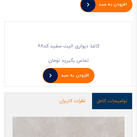
افزودن به سبد
کاغذ دیواری الیت سفید کد68
تماس بگیرید تومان
افزودن به سبد
توضیحات کامل
نظرات کاربران