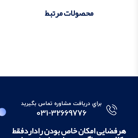
محصولات مرتبط
براي دريافت مشاوره تماس بگيريد
031-32669776
هرفضایی امکان خاص بودن راداردفقط