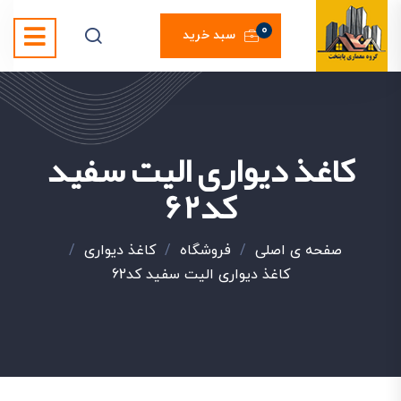
0
سبد خرید
کاغذ دیواری الیت سفید
کد62
صفحه ی اصلی
/
فروشگاه
/
کاغذ دیواری
/
کاغذ دیواری الیت سفید کد62