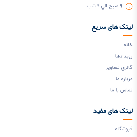
9 صبح الي 9 شب
لینک های سریع
خانه
رويدادها
گالري تصاوير
درباره ما
تماس با ما
لینک های مفید
فروشگاه