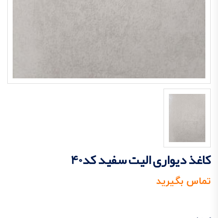
کاغذ دیواری الیت سفید کد40
تماس بگیرید