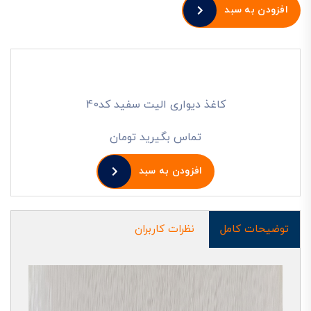
افزودن به سبد
کاغذ دیواری الیت سفید کد40
تماس بگیرید تومان
افزودن به سبد
توضیحات کامل
نظرات کاربران