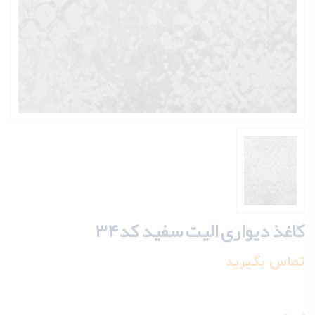
کاغذ دیواری الیت سفید کد34
تماس بگیرید