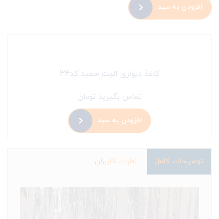
افزودن به سبد
کاغذ دیواری الیت سفید کد34
تماس بگیرید تومان
افزودن به سبد
توضیحات کامل
نظرات کاربران