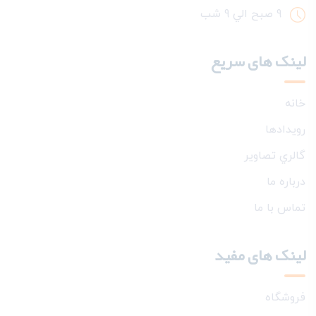
9 صبح الي 9 شب
لینک های سریع
خانه
رويدادها
گالري تصاوير
درباره ما
تماس با ما
لینک های مفید
فروشگاه