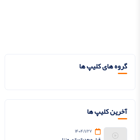
گروه های کلیپ ها
آخرین کلیپ ها
1404/1/27
قبل وبعدبازسازی منزل