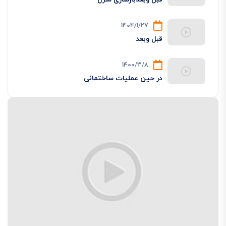
1404/1/27
قبل وبعد
1400/3/8
در حین عملیات ساختمانی