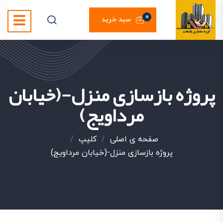
0
سبد خرید
پروژه بازسازی منزل-(خیابان
مرداویج)
صفحه ی اصلی
/
کليپ
/
پروژه بازسازی منزل-(خیابان مرداویج)